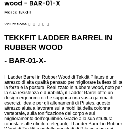
wood - BAR-01-X
Marca
TEKKFIT
Valutazione
TEKKFIT LADDER BARREL IN
RUBBER WOOD
- BAR-01-X-
Il Ladder Barrel in Rubber Wood di Tekkfit Pilates è un
attrezzo di alta qualità pensato per migliorare la flessibilità,
la forza e la postura. Realizzato in rubbere wood, noto per
la sua resistenza e durabilità, il Ladder Barrel offre un
design ergonomico che supporta una vasta gamma di
esercizi. Ideale per gli allenamenti di Pilates, questo
attrezzo aiuta a lavorare sulla mobilità della colonna
vertebrale, sulla tonificazione del corpo e sul
miglioramento dell'equilibrio. Grazie alla sua struttura
robusta e alle rifiniture eleganti, il Ladder Barrel in Rubber
Wood di Tekkfit è perfetto per studi di Pilates e per chi