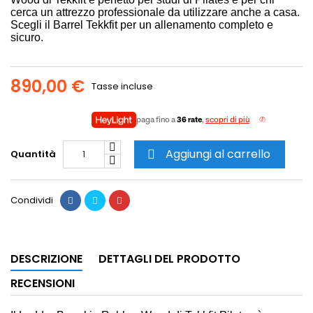
cerca un attrezzo professionale da utilizzare anche a casa.
Scegli il Barrel Tekkfit per un allenamento completo e
sicuro.
890,00 €
Tasse incluse
paga fino a
36 rate
,
scopri di più
Aggiungi al carrello
Quantità

Condividi
DESCRIZIONE
DETTAGLI DEL PRODOTTO
RECENSIONI