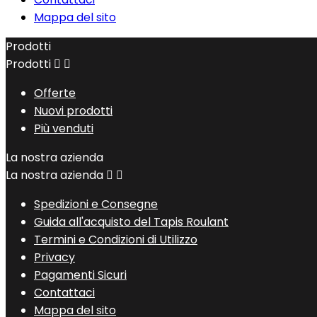
Mappa del sito
Prodotti
Prodotti


Offerte
Nuovi prodotti
Più venduti
La nostra azienda
La nostra azienda


Spedizioni e Consegne
Guida all'acquisto del Tapis Roulant
Termini e Condizioni di Utilizzo
Privacy
Pagamenti Sicuri
Contattaci
Mappa del sito