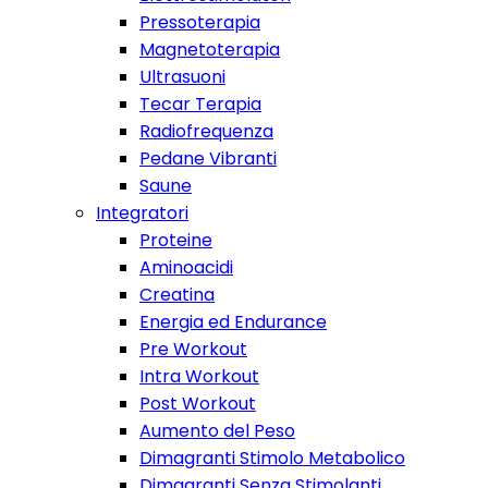
Pressoterapia
Magnetoterapia
Ultrasuoni
Tecar Terapia
Radiofrequenza
Pedane Vibranti
Saune
Integratori
Proteine
Aminoacidi
Creatina
Energia ed Endurance
Pre Workout
Intra Workout
Post Workout
Aumento del Peso
Dimagranti Stimolo Metabolico
Dimagranti Senza Stimolanti