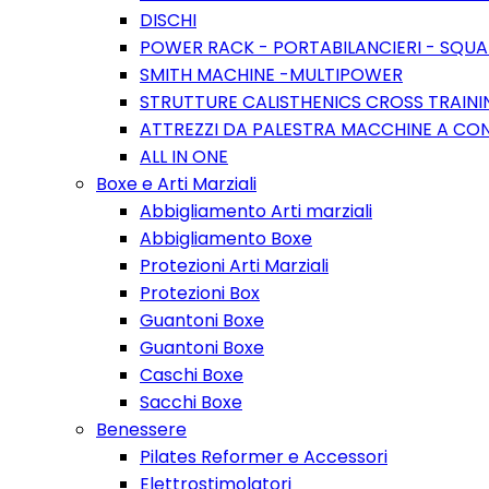
DISCHI
POWER RACK - PORTABILANCIERI - SQUA
SMITH MACHINE -MULTIPOWER
STRUTTURE CALISTHENICS CROSS TRAININ
ATTREZZI DA PALESTRA MACCHINE A CO
ALL IN ONE
Boxe e Arti Marziali
Abbigliamento Arti marziali
Abbigliamento Boxe
Protezioni Arti Marziali
Protezioni Box
Guantoni Boxe
Guantoni Boxe
Caschi Boxe
Sacchi Boxe
Benessere
Pilates Reformer e Accessori
Elettrostimolatori