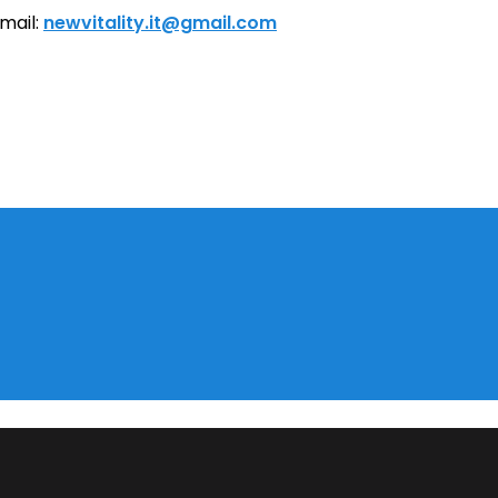
mail:
newvitality.it@gmail.com