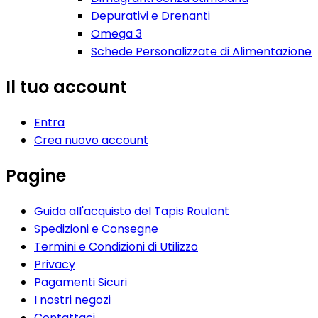
Depurativi e Drenanti
Omega 3
Schede Personalizzate di Alimentazione
Il tuo account
Entra
Crea nuovo account
Pagine
Guida all'acquisto del Tapis Roulant
Spedizioni e Consegne
Termini e Condizioni di Utilizzo
Privacy
Pagamenti Sicuri
I nostri negozi
Contattaci