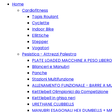
Home
Cardiofitness
Tapis Roulant
Cyclette
Indoor Bike
Ellittiche
Stepper
Vogatori
Pesistica - Attrezzi Palestra
PLATE LOADED MACCHINE A PESO LIBERO
Bilanceri e Manubri
Panche
Stazioni Multifunzione
ALLENAMENTO FUNZIONALE - BARRE A MU
Kettlebell Olimpionici da Competizione
Kettlebell in ghisa neri
URETHANE CLUBBELLS
MANUBRI ESAGONALI HEX DUMBELLS + M