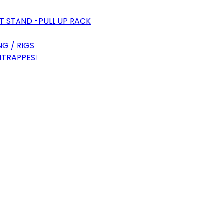
T STAND -PULL UP RACK
G / RIGS
NTRAPPESI